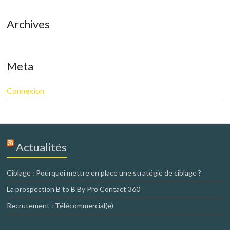
Archives
Meta
Connexion
Actualités
Ciblage : Pourquoi mettre en place une stratégie de ciblage ?
La prospection B to B By Pro Contact 360
Recrutement : Télécommercial(e)